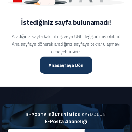
İstediğiniz sayfa bulunamadı!
Aradığınız sayfa kaldırılmış veya URL değiştirilmiş olabilir.
Ana sayfaya dönerek aradığınız sayfaya tekrar ulaşmayı
deneyebilirsiniz.
Anasayfaya Dön
E-POSTA BÜLTENIMIZE
KAYDOLUN
E-Posta Aboneliği